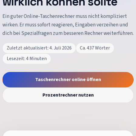
wirklich können sollte
Ein guter Online-Taschenrechner muss nicht kompliziert
wirken. Er muss sofort reagieren, Eingaben verzeihen und
dich bei Spezialfragen zum besseren Rechner weiterführen.
Zuletzt aktualisiert:
4. Juli 2026
Ca.
437
Wörter
Lesezeit:
4
Minuten
Taschenrechner online öffnen
Prozentrechner nutzen