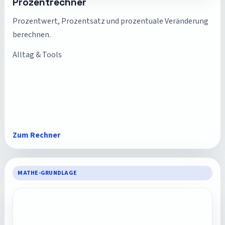
Prozentrechner
Prozentwert, Prozentsatz und prozentuale Veränderung
berechnen.
Alltag & Tools
Zum Rechner
MATHE-GRUNDLAGE