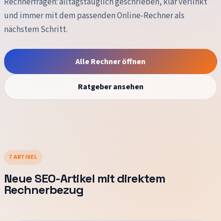
Rechnerfragen: alltagstauglich geschrieben, klar verlinkt
und immer mit dem passenden Online-Rechner als
nächstem Schritt.
Alle Rechner öffnen
Ratgeber ansehen
7
ARTIKEL
Neue SEO-Artikel mit direktem
Rechnerbezug