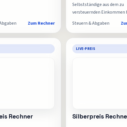
Selbstständige aus dem zu
versteuernden Einkommen 
 Abgaben
Zum Rechner
Steuern & Abgaben
Zu
LIVE-PREIS
eis Rechner
Silberpreis Rechne