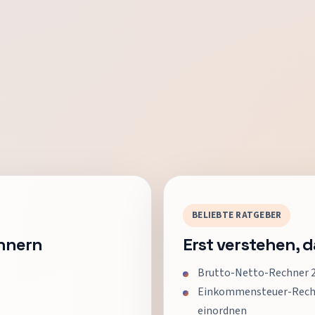
BELIEBTE RATGEBER
hnern
Erst verstehen, 
Brutto-Netto-Rechner 20
Einkommensteuer-Rechner
einordnen