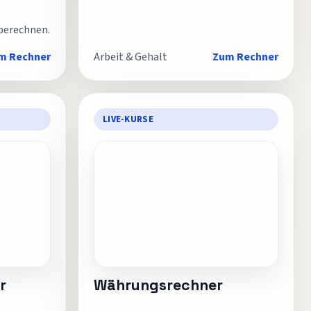
berechnen.
m Rechner
Arbeit & Gehalt
Zum Rechner
LIVE-KURSE
r
Währungsrechner