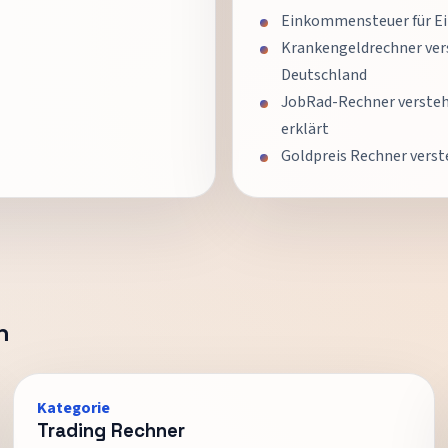
Einkommensteuer für Ei
Krankengeldrechner ver
Deutschland
JobRad-Rechner verstehe
erklärt
Goldpreis Rechner vers
n
Kategorie
Trading Rechner