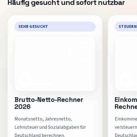
Häufig gesucht und sofort nutzbar
SEHR GESUCHT
STEUERN
Brutto-Netto-Rechner
Einkom
2026
Rechne
Monatsnetto, Jahresnetto,
Einkommen
Lohnsteuer und Sozialabgaben für
versteuer
Deutschland berechnen.
Deutschla