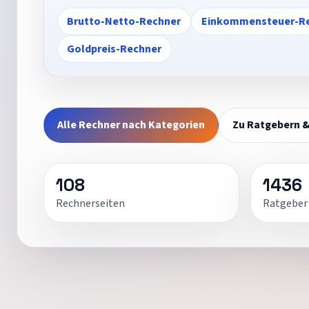
Brutto-Netto-Rechner
Einkommensteuer-R
Goldpreis-Rechner
Alle Rechner nach Kategorien
Zu Ratgebern 
108
1436
Rechnerseiten
Ratgeber