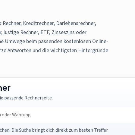
o Rechner, Kreditrechner, Darlehensrechner,
 lustige Rechner, ETF, Zinseszins oder
hne Umwege beim passenden kostenlosen Online-
rze Antworten und die wichtigsten Hintergründe
ner
die passende Rechnerseite.
hen. Die Suche bringt dich direkt zum besten Treffer.