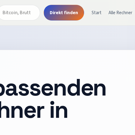
Direkt finden
Start
Alle Rechner
 passenden
hner in