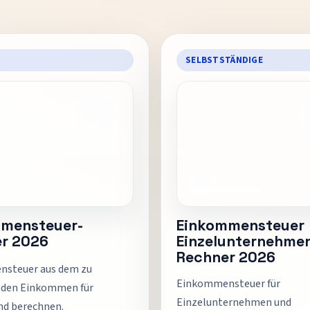
SELBSTSTÄNDIGE
mensteuer-
Einkommensteuer
r 2026
Einzelunternehme
Rechner 2026
steuer aus dem zu
Einkommensteuer für
nden Einkommen für
Einzelunternehmen und
nd berechnen.