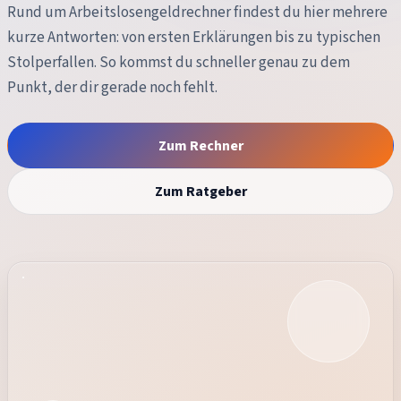
Rund um
Arbeitslosengeldrechner
findest du hier mehrere
kurze Antworten: von ersten Erklärungen bis zu typischen
Stolperfallen. So kommst du schneller genau zu dem
Punkt, der dir gerade noch fehlt.
Zum Rechner
Zum Ratgeber