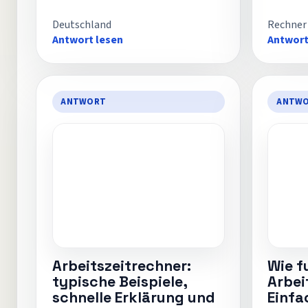
Deutschland
Rechner
Antwort lesen
Antwort
ANTWORT
ANTW
Arbeitszeitrechner:
Wie f
typische Beispiele,
Arbei
schnelle Erklärung und
Einfa