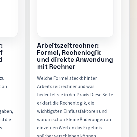
:
Arbeitszeitrechner:
f
Formel, Rechenlogik
d
und direkte Anwendung
mit Rechner
 zu
Welche Formel steckt hinter
t an
Arbeitszeitrechner und was
bedeutet sie in der Praxis Diese Seite
erklärt die Rechenlogik, die
gaben,
wichtigsten Einflussfaktoren und
nd die
warum schon kleine Änderungen an
s.
einzelnen Werten das Ergebnis
spürbar verschieben können.