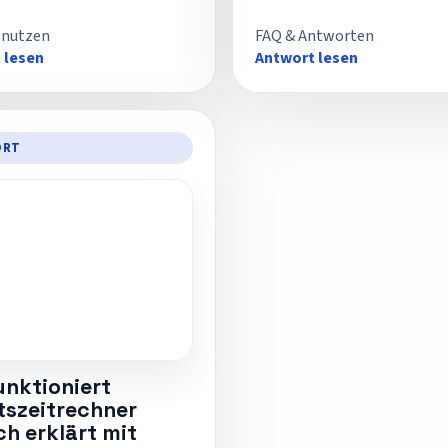
 nutzen
FAQ & Antworten
 lesen
Antwort lesen
ORT
unktioniert
tszeitrechner
ch erklärt mit