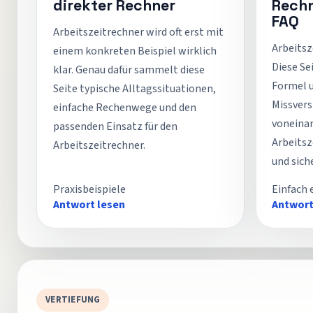
direkter Rechner
Rechn
FAQ
Arbeitszeitrechner wird oft erst mit
Arbeitsz
einem konkreten Beispiel wirklich
Diese Se
klar. Genau dafür sammelt diese
Formel 
Seite typische Alltagssituationen,
Missvers
einfache Rechenwege und den
voneinan
passenden Einsatz für den
Arbeitsz
Arbeitszeitrechner.
und sich
Praxisbeispiele
Einfach 
Antwort lesen
Antwort
VERTIEFUNG