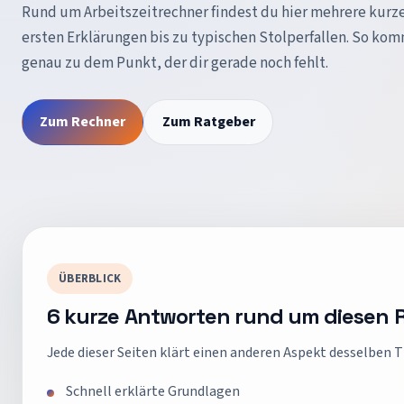
Rund um
Arbeitszeitrechner
findest du hier mehrere kurz
ersten Erklärungen bis zu typischen Stolperfallen. So kom
genau zu dem Punkt, der dir gerade noch fehlt.
Zum Rechner
Zum Ratgeber
ÜBERBLICK
6
kurze Antworten rund um diesen 
Jede dieser Seiten klärt einen anderen Aspekt desselben T
Schnell erklärte Grundlagen