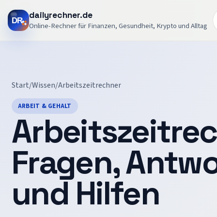
dailyrechner.de
Online-Rechner für Finanzen, Gesundheit, Krypto und Alltag
Start
/
Wissen
/
Arbeitszeitrechner
ARBEIT & GEHALT
Arbeitszeitre
Fragen, Antw
und Hilfen