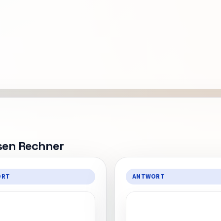
esen Rechner
ORT
ANTWORT