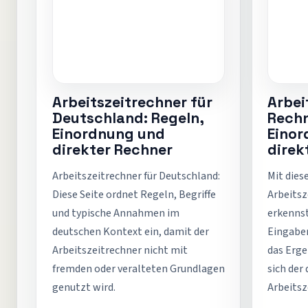
Arbeitszeitrechner für
Arbei
Deutschland: Regeln,
Rechn
Einordnung und
Eino
direkter Rechner
direk
Arbeitszeitrechner für Deutschland:
Mit dies
Diese Seite ordnet Regeln, Begriffe
Arbeitsz
und typische Annahmen im
erkennst
deutschen Kontext ein, damit der
Eingaben
Arbeitszeitrechner nicht mit
das Erge
fremden oder veralteten Grundlagen
sich der
genutzt wird.
Arbeitsz