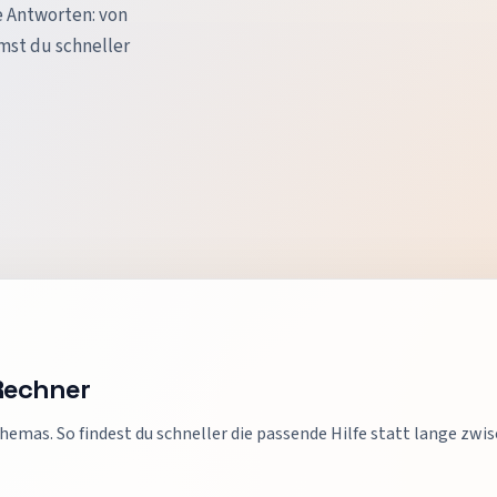
e Antworten: von
mst du schneller
Rechner
hemas. So findest du schneller die passende Hilfe statt lange zw