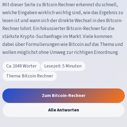
Mit dieser Seite zu Bitcoin Rechner erkennst du schnell,
welche Eingaben wirklich wichtig sind, wie das Ergebnis zu
lesen ist und wann sich der direkte Wechsel in den Bitcoin-
Rechner lohnt. Ein fokussierter Bitcoin-Rechner für die
stärkste Krypto-Suchanfrage im Markt. Viele kommen
dabei über Formulierungen wie Bitcoin auf das Thema und
wollen möglichst ohne Umweg zur richtigen Einordnung.
Ca.
1049
Wörter
Lesezeit:
5
Minuten
Thema:
Bitcoin Rechner
Zum
Bitcoin-Rechner
Alle Antworten