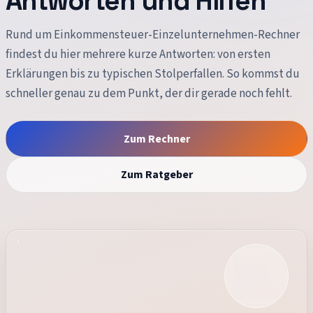
Antworten und Hilfen
Rund um
Einkommensteuer-Einzelunternehmen-Rechner
findest du hier mehrere kurze Antworten: von ersten
Erklärungen bis zu typischen Stolperfallen. So kommst du
schneller genau zu dem Punkt, der dir gerade noch fehlt.
Zum Rechner
Zum Ratgeber