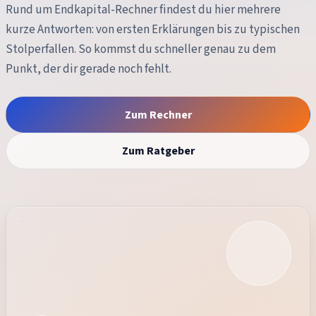
Rund um
Endkapital-Rechner
findest du hier mehrere
kurze Antworten: von ersten Erklärungen bis zu typischen
Stolperfallen. So kommst du schneller genau zu dem
Punkt, der dir gerade noch fehlt.
Zum Rechner
Zum Ratgeber