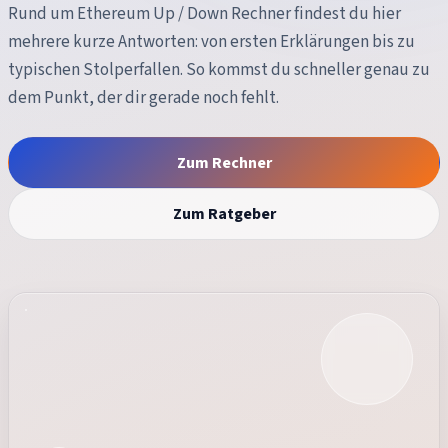
Rund um
Ethereum Up / Down Rechner
findest du hier
mehrere kurze Antworten: von ersten Erklärungen bis zu
typischen Stolperfallen. So kommst du schneller genau zu
dem Punkt, der dir gerade noch fehlt.
Zum Rechner
Zum Ratgeber