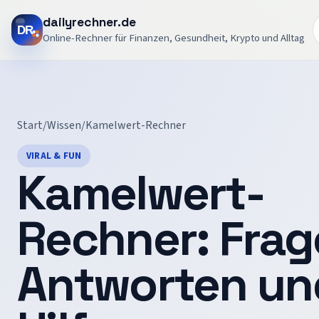
dailyrechner.de
Online-Rechner für Finanzen, Gesundheit, Krypto und Alltag
Start
/
Wissen
/
Kamelwert-Rechner
VIRAL & FUN
Kamelwert-
Rechner
: Frag
Antworten un