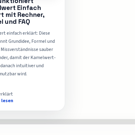
unktioniert
wert Einfach
rt mit Rechner,
l und FAQ
t einfach erklärt: Diese
ennt Grundidee, Formel und
 Missverständnisse sauber
nder, damit der Kamelwert-
danach intuitiver und
 nutzbar wird.
erklärt
 lesen