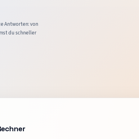
ze Antworten: von
mst du schneller
Rechner