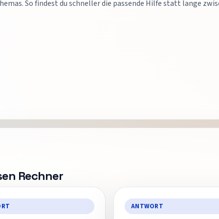
hemas. So findest du schneller die passende Hilfe statt lange zw
esen Rechner
ORT
ANTWORT