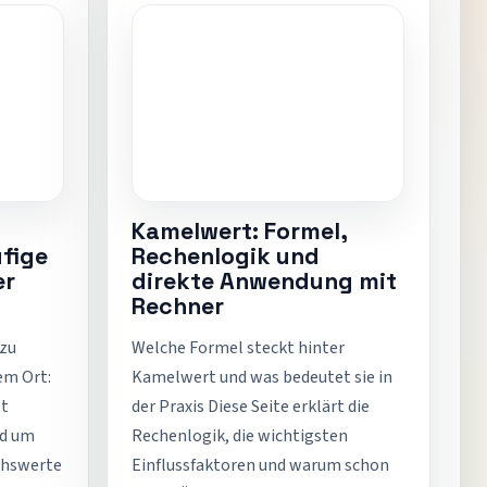
Kamelwert: Formel,
fige
Rechenlogik und
er
direkte Anwendung mit
Rechner
 zu
Welche Formel steckt hinter
em Ort:
Kamelwert und was bedeutet sie in
et
der Praxis Diese Seite erklärt die
nd um
Rechenlogik, die wichtigsten
chswerte
Einflussfaktoren und warum schon