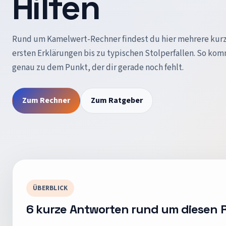
Hilfen
Rund um
Kamelwert-Rechner
findest du hier mehrere kur
ersten Erklärungen bis zu typischen Stolperfallen. So kom
genau zu dem Punkt, der dir gerade noch fehlt.
Zum Rechner
Zum Ratgeber
ÜBERBLICK
6
kurze Antworten rund um diesen 