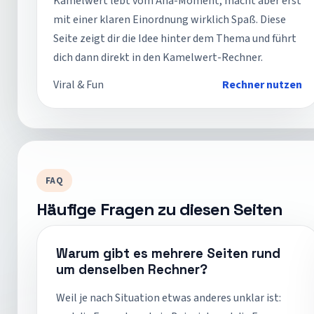
Kamelwert lebt vom Aha-Moment, macht aber erst
mit einer klaren Einordnung wirklich Spaß. Diese
Seite zeigt dir die Idee hinter dem Thema und führt
dich dann direkt in den Kamelwert-Rechner.
Viral & Fun
Rechner nutzen
FAQ
Häufige Fragen zu diesen Seiten
Warum gibt es mehrere Seiten rund
um denselben Rechner?
Weil je nach Situation etwas anderes unklar ist: