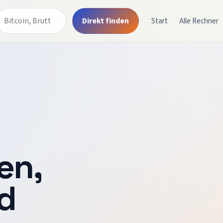
Direkt finden
Start
Alle Rechner
en,
d