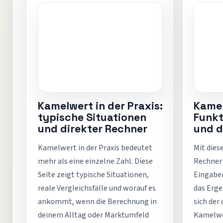
Kamelwert in der Praxis:
Kamel
typische Situationen
Funkt
und direkter Rechner
und d
Kamelwert in der Praxis bedeutet
Mit dies
mehr als eine einzelne Zahl. Diese
Rechner 
Seite zeigt typische Situationen,
Eingaben
reale Vergleichsfälle und worauf es
das Erge
ankommt, wenn die Berechnung in
sich der
deinem Alltag oder Marktumfeld
Kamelwe