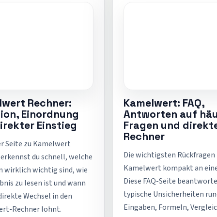
wert Rechner:
Kamelwert: FAQ,
ion, Einordnung
Antworten auf häu
irekter Einstieg
Fragen und direkt
Rechner
er Seite zu Kamelwert
Die wichtigsten Rückfragen
erkennst du schnell, welche
Kamelwert kompakt an ein
 wirklich wichtig sind, wie
Diese FAQ-Seite beantwort
bnis zu lesen ist und wann
typische Unsicherheiten ru
 direkte Wechsel in den
Eingaben, Formeln, Verglei
rt-Rechner lohnt.