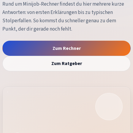
Rund um
Minijob-Rechner
findest du hier mehrere kurze
Antworten: von ersten Erklärungen bis zu typischen
Stolperfallen. So kommst du schneller genau zu dem
Punkt, der dir gerade noch fehlt.
Zum Rechner
Zum Ratgeber