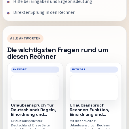
Hilfe bei Eingaben und Ergebnisdeutung
Direkter Sprung in den Rechner
ALLE ANTWORTEN
Die wichtigsten Fragen rund um
diesen Rechner
ANTWORT
ANTWORT
Urlaubsanspruch für
Urlaubsanspruch
Deutschland: Regeln,
Rechner: Funktion,
Einordnung und
Einordnung und
direkter Rechner
direkter Einstieg
Urlaubsanspruch für
Mit dieser Seite zu
Deutschland: Diese Seite
Urlaubsanspruch Rechner