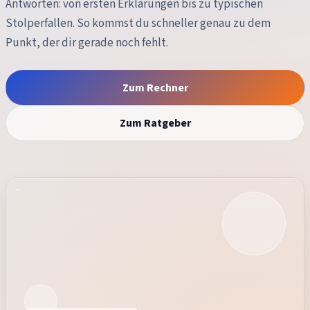
Antworten: von ersten Erklärungen bis zu typischen
Stolperfallen. So kommst du schneller genau zu dem
Punkt, der dir gerade noch fehlt.
Zum Rechner
Zum Ratgeber