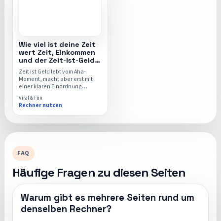
Wie viel ist deine Zeit
wert Zeit, Einkommen
und der Zeit-ist-Geld-
Rechner
Zeit ist Geld lebt vom Aha-
Moment, macht aber erst mit
einer klaren Einordnung
wirklich Spaß. Diese Seite zeigt
Viral & Fun
dir die Idee hinter dem Thema
Rechner nutzen
und führt dich dann direkt in
den Zeit-ist-Geld-Rechner.
FAQ
Häufige Fragen zu diesen Seiten
Warum gibt es mehrere Seiten rund um
denselben Rechner?