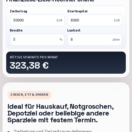
Zielbetrag
Startkapital
EUR
EUR
Rendite
Laufzeit
%
Jahre
NÖTIGE SPARRATE PRO MONAT
323,38 €
ZINSEN, ETF & SPAREN
Ideal für Hauskauf, Notgroschen,
Depotziel oder beliebige andere
Sparziele mit festem Termin.
Zielbetrag und Zielzeitraum definieren