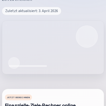
Zuletzt aktualisiert:
3. April 2026
JETZT BERECHNEN
Finanzielle-Ziele-Rechner
online