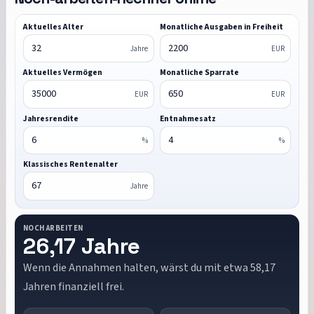
Aktuelles Alter
Monatliche Ausgaben in Freiheit
Jahre
EUR
Aktuelles Vermögen
Monatliche Sparrate
EUR
EUR
Jahresrendite
Entnahmesatz
%
%
Klassisches Rentenalter
Jahre
NOCH ARBEITEN
26,17 Jahre
Wenn die Annahmen halten, wärst du mit etwa 58,17
Jahren finanziell frei.