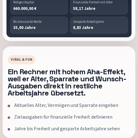
Nötiges Kapital
Finanzielle Freiheit mit Alter
660.000,00 €
58,17 Jahre
Bis klassische Rente
Gesparte Arbeitsjahre
35,00 Jahre
8,83 Jahre
VIRAL & FUN
Ein Rechner mit hohem Aha-Effekt,
weil er Alter, Sparrate und Wunsch-
Ausgaben direkt in restliche
Arbeitsjahre übersetzt.
Aktuelles Alter, Vermögen und Sparrate eingeben
Zielausgaben für finanzielle Freiheit definieren
Jahre bis Freiheit und gesparte Arbeitsjahre sehen