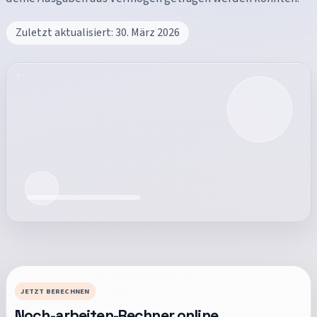
Zuletzt aktualisiert:
30. März 2026
JETZT BERECHNEN
Noch-arbeiten-Rechner
online